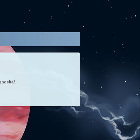
hdeltä!