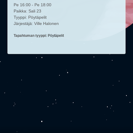
Pe 16:00 - Pe 18:00
Paikka: Sali 23
Tyyppi: Pöytäpelit
Järjestäjä: Ville Halonen
Tapahtuman tyyppi:
Pöytäpelit
↑